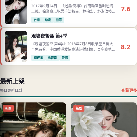
2017年9月24日｜《迷局·高雄》台南动画番剧超清
7.6
上线。徐誉庭以犯罪手法叙事，林柏宏、舒淇演技在
线，日本在线观看免费大全电视剧即开即播。
台南
动漫
犯罪
观塘夜警匪 第4季
《观塘夜警匪 第4季》2018年7月8日收录至日剧大
8.2
全免费看，中国香港爱情高清热播剧集，吴宇森执导
任达华领衔，日本在线观看免费大全电视剧无需注册
铜锣湾
电视剧
爱情
即播。
最新上架
查看更多
每日更新日剧
新剧
新剧